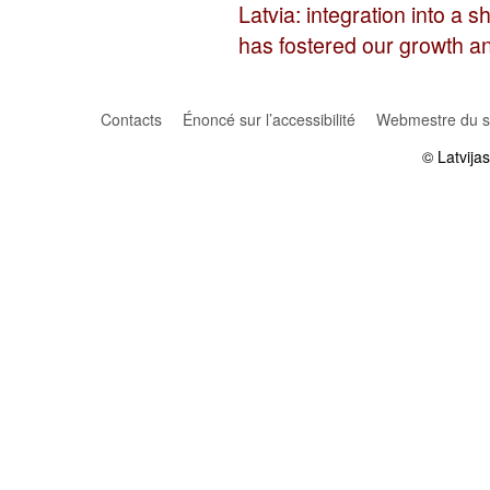
Latvia: integration into a 
has fostered our growth 
Contacts
Énoncé sur l’accessibilité
Webmestre du si
© Latvija