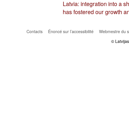
Latvia: integration into a 
has fostered our growth 
Contacts
Énoncé sur l’accessibilité
Webmestre du si
© Latvija