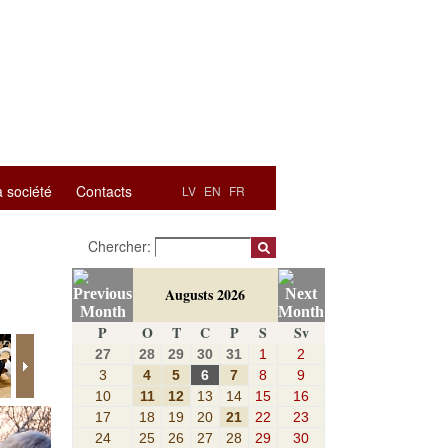
a société
Contacts
LV
EN
FR
Chercher:
Augusts 2026
P
O
T
C
P
S
Sv
27
28
29
30
31
1
2
3
4
5
6
7
8
9
10
11
12
13
14
15
16
17
18
19
20
21
22
23
24
25
26
27
28
29
30