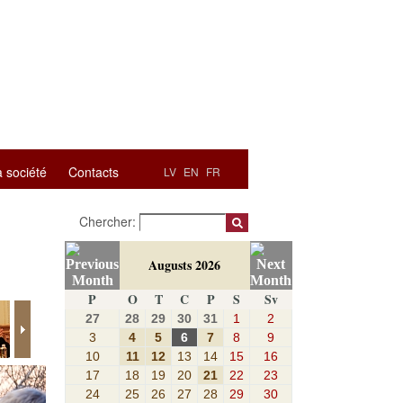
a société
Contacts
LV
EN
FR
Chercher:
Augusts 2026
P
O
T
C
P
S
Sv
27
28
29
30
31
1
2
3
4
5
6
7
8
9
10
11
12
13
14
15
16
17
18
19
20
21
22
23
24
25
26
27
28
29
30