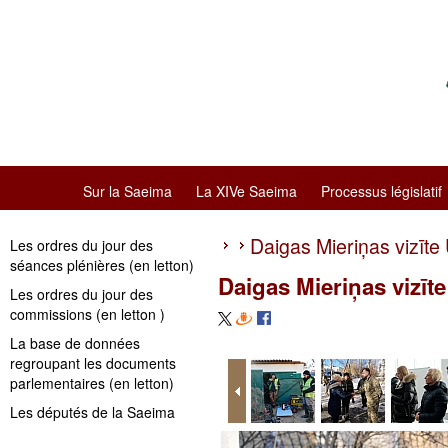
Sur la Saeima
La XIVe Saeima
Processus législatif
Daigas Mieriņas vizīte
Les ordres du jour des
séances plénières (en letton)
Daigas Mieriņas vizīt
Les ordres du jour des
commissions (en letton )
La base de données
regroupant les documents
parlementaires (en letton)
Les députés de la Saeima