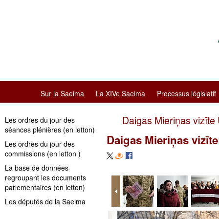
Sur la Saeima
La XIVe Saeima
Processus législatif
Daigas Mieriņas vizīte
Les ordres du jour des
séances plénières (en letton)
Daigas Mieriņas vizīt
Les ordres du jour des
commissions (en letton )
La base de données
regroupant les documents
parlementaires (en letton)
Les députés de la Saeima