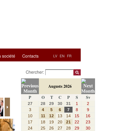
a société
Contacts
LV
EN
FR
Chercher:
Augusts 2026
P
O
T
C
P
S
Sv
27
28
29
30
31
1
2
3
4
5
6
7
8
9
10
11
12
13
14
15
16
17
18
19
20
21
22
23
24
25
26
27
28
29
30