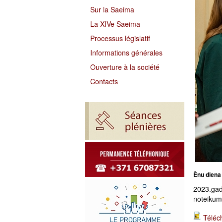
Sur la Saeima
La XIVe Saeima
Processus législatif
Informations générales
Ouverture à la société
Contacts
Ēnu diena
2023.gad
noteikumi
Téléc