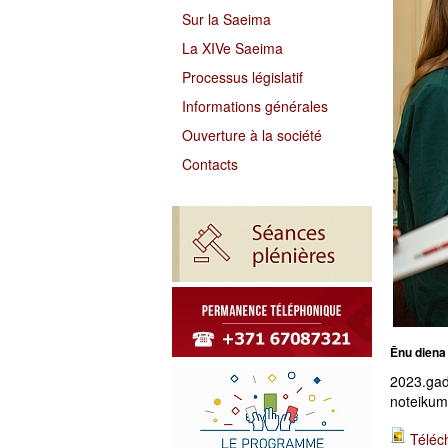
Sur la Saeima
La XIVe Saeima
Processus législatif
Informations générales
Ouverture à la société
Contacts
Ēnu diena
2023.gad
noteikumi
Téléc