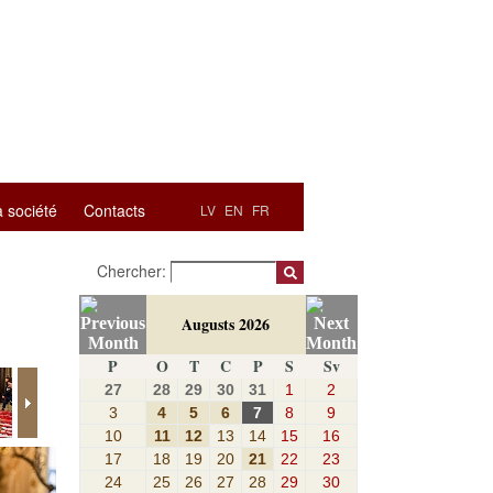
a société
Contacts
LV
EN
FR
Chercher:
Augusts 2026
P
O
T
C
P
S
Sv
27
28
29
30
31
1
2
3
4
5
6
7
8
9
10
11
12
13
14
15
16
17
18
19
20
21
22
23
24
25
26
27
28
29
30