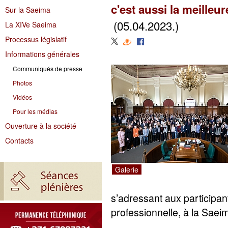
c'est aussi la meilleu
Sur la Saeima
(05.04.2023.)
La XIVe Saeima
Processus législatif
Informations générales
Communiqués de presse
Photos
Vidéos
Pour les médias
Ouverture à la société
Contacts
Galerie
s’adressant aux participan
professionnelle, à la Saeima