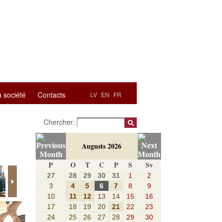
a société
Contacts
LV
EN
FR
Chercher:
Augusts 2026
P
O
T
C
P
S
Sv
27
28
29
30
31
1
2
3
4
5
6
7
8
9
10
11
12
13
14
15
16
17
18
19
20
21
22
23
24
25
26
27
28
29
30