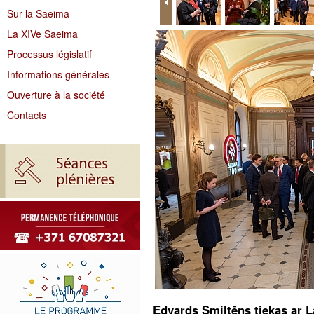
Sur la Saeima
La XIVe Saeima
Processus législatif
Informations générales
Ouverture à la société
Contacts
Edvards Smiltēns tiekas ar L