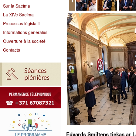
Sur la Saeima
La XIVe Saeima
Processus législatif
Informations générales
Ouverture à la société
Contacts
Edvards Smiltēns tiekas ar L