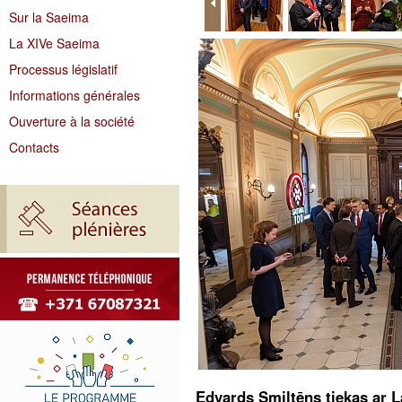
Sur la Saeima
La XIVe Saeima
Processus législatif
Informations générales
Ouverture à la société
Contacts
Edvards Smiltēns tiekas ar L