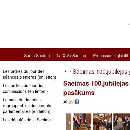
Sur la Saeima
La XIVe Saeima
Processus législatif
Saeimas 100.jubilejas
Les ordres du jour des
séances plénières (en letton)
Saeimas 100.jubilejas
Les ordres du jour des
pasākums
commissions (en letton )
La base de données
regroupant les documents
parlementaires (en letton)
Les députés de la Saeima