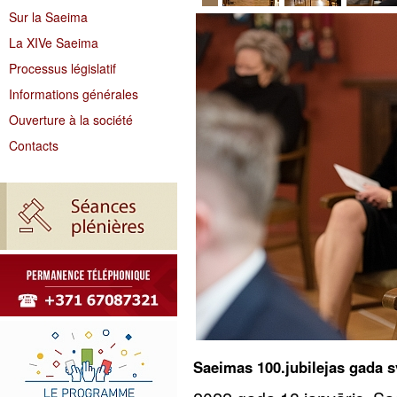
Sur la Saeima
La XIVe Saeima
Processus législatif
Informations générales
Ouverture à la société
Contacts
Saeimas 100.jubilejas gada 