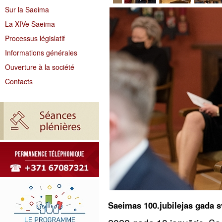
Sur la Saeima
La XIVe Saeima
Processus législatif
Informations générales
Ouverture à la société
Contacts
Saeimas 100.jubilejas gada 