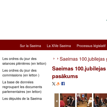
Sur la Saeima
La XIVe Saeima
Processus législatif
Saeimas 100.jubilejas
Les ordres du jour des
séances plénières (en letton)
Saeimas 100.jubilejas
Les ordres du jour des
pasākums
commissions (en letton )
La base de données
regroupant les documents
parlementaires (en letton)
Les députés de la Saeima