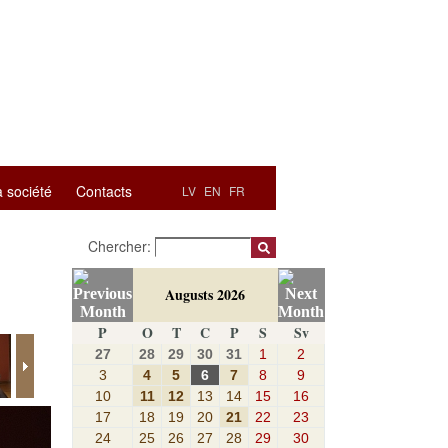
a société
Contacts
LV
EN
FR
Chercher:
Augusts 2026
P
O
T
C
P
S
Sv
27
28
29
30
31
1
2
3
4
5
6
7
8
9
10
11
12
13
14
15
16
17
18
19
20
21
22
23
24
25
26
27
28
29
30