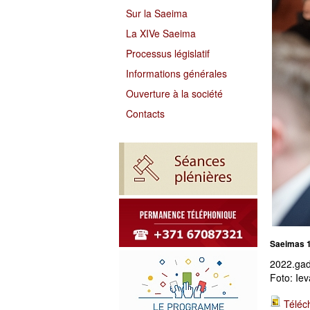
Sur la Saeima
La XIVe Saeima
Processus législatif
Informations générales
Ouverture à la société
Contacts
Saeimas 1
2022.gad
Foto: Ie
Téléc