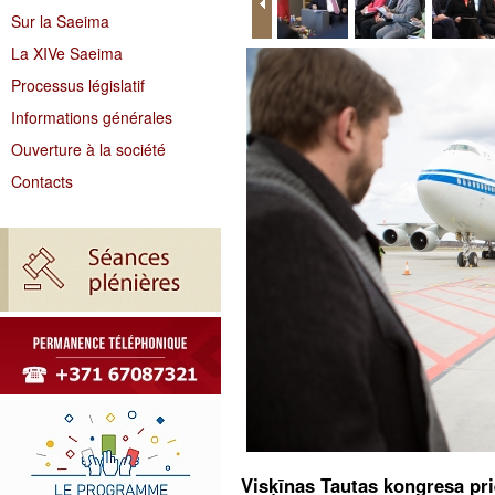
Sur la Saeima
La XIVe Saeima
Processus législatif
Informations générales
Ouverture à la société
Contacts
Visķīnas Tautas kongresa prie