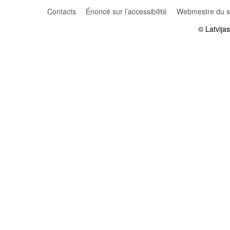
Contacts
Énoncé sur l’accessibilité
Webmestre du si
© Latvija