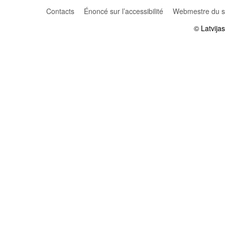
Contacts
Énoncé sur l’accessibilité
Webmestre du si
© Latvija