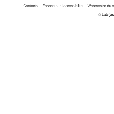
Contacts
Énoncé sur l’accessibilité
Webmestre du si
© Latvija