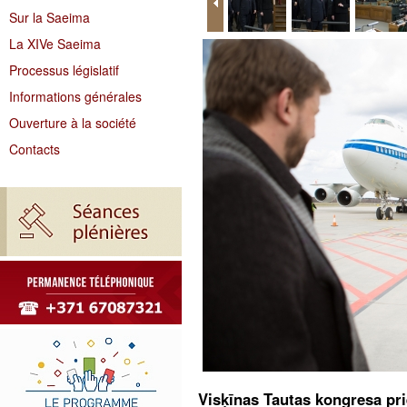
Sur la Saeima
La XIVe Saeima
Processus législatif
Informations générales
Ouverture à la société
Contacts
Visķīnas Tautas kongresa prie