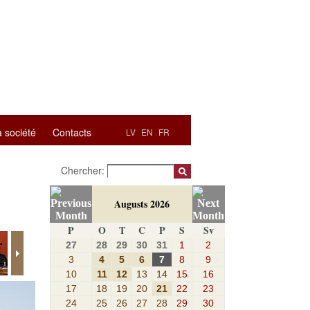
a société
Contacts
LV
EN
FR
Chercher:
Augusts 2026
P
O
T
C
P
S
Sv
27
28
29
30
31
1
2
3
4
5
6
7
8
9
10
11
12
13
14
15
16
17
18
19
20
21
22
23
24
25
26
27
28
29
30