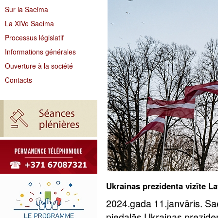
Sur la Saeima
La XIVe Saeima
Processus législatif
Informations générales
Ouverture à la société
Contacts
Ukrainas prezidenta vizīte La
2024.gada 11.janvāris. Sa
piedalās Ukrainas prezide