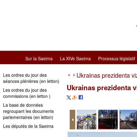
Sur la Saeima
La XIVe Saeima
Processus législatif
Ukrainas prezidenta viz
Les ordres du jour des
séances plénières (en letton)
Ukrainas prezidenta vi
Les ordres du jour des
commissions (en letton )
La base de données
regroupant les documents
parlementaires (en letton)
Les députés de la Saeima