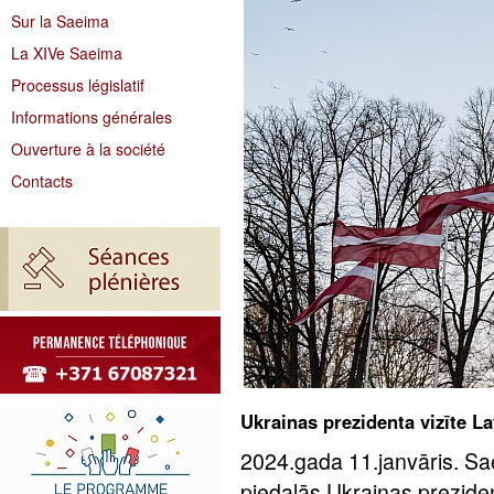
Sur la Saeima
La XIVe Saeima
Processus législatif
Informations générales
Ouverture à la société
Contacts
Ukrainas prezidenta vizīte La
2024.gada 11.janvāris. Sa
piedalās Ukrainas prezide