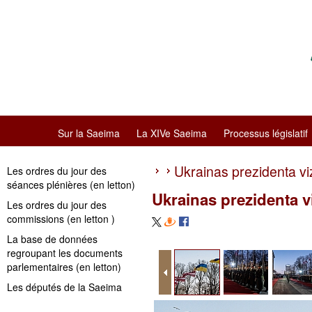
Sur la Saeima
La XIVe Saeima
Processus législatif
Ukrainas prezidenta viz
Les ordres du jour des
séances plénières (en letton)
Ukrainas prezidenta vi
Les ordres du jour des
commissions (en letton )
La base de données
regroupant les documents
parlementaires (en letton)
Les députés de la Saeima