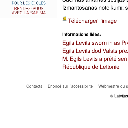
Izmantošanas noteikumi: sa
Télécharger l'image
Informations liées:
Egils Levits sworn in as P
Egils Levits dod Valsts pre
M. Egils Levits a prêté se
République de Lettonie
Contacts
Énoncé sur l’accessibilité
Webmestre du si
© Latvija