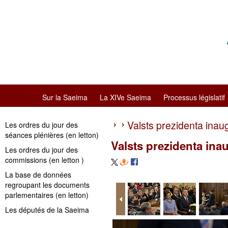
Sur la Saeima
La XIVe Saeima
Processus législatif
Valsts prezidenta ina
Les ordres du jour des
séances plénières (en letton)
Valsts prezidenta in
Les ordres du jour des
commissions (en letton )
La base de données
regroupant les documents
parlementaires (en letton)
Les députés de la Saeima