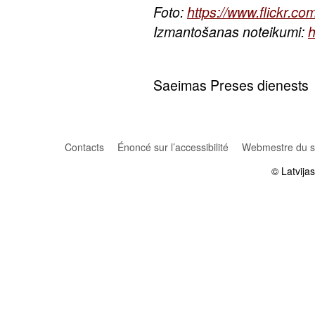
Foto:
https://www.flickr.
Izmantošanas noteikumi:
h
Saeimas Preses dienests
Contacts
Énoncé sur l’accessibilité
Webmestre du si
© Latvija