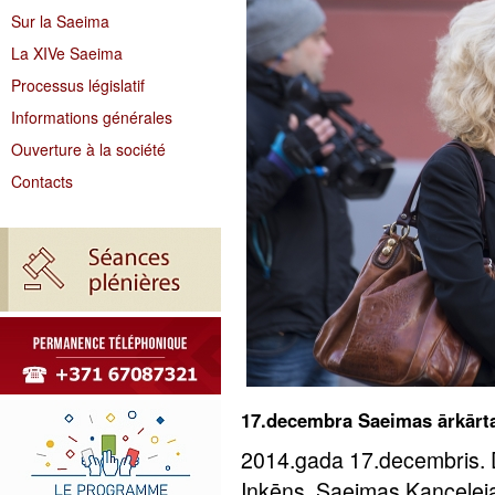
Sur la Saeima
La XIVe Saeima
Processus législatif
Informations générales
Ouverture à la société
Contacts
17.decembra Saeimas ārkārt
2014.gada 17.decembris. 
Inkēns, Saeimas Kancelej