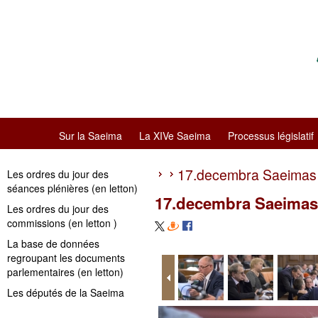
Sur la Saeima
La XIVe Saeima
Processus législatif
17.decembra Saeimas 
Les ordres du jour des
séances plénières (en letton)
17.decembra Saeimas 
Les ordres du jour des
commissions (en letton )
La base de données
regroupant les documents
parlementaires (en letton)
Les députés de la Saeima