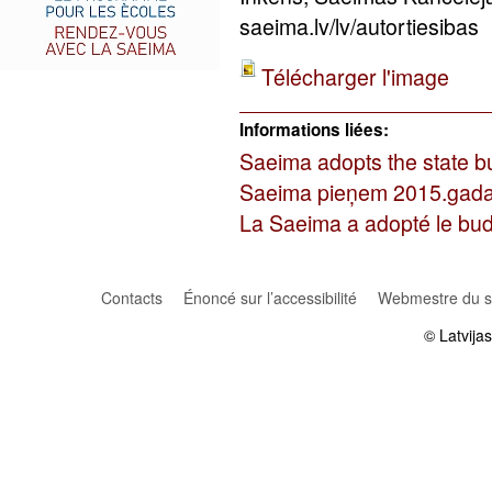
saeima.lv/lv/autortiesibas
Télécharger l'image
Informations liées:
Saeima adopts the state b
Saeima pieņem 2015.gada 
La Saeima a adopté le bu
Contacts
Énoncé sur l’accessibilité
Webmestre du si
© Latvija