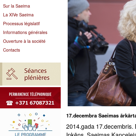
Sur la Saeima
La XIVe Saeima
Processus législatif
Informations générales
Ouverture à la société
Contacts
17.decembra Saeimas ārkārt
2014.gada 17.decembris. 
Inkēns, Saeimas Kancelej