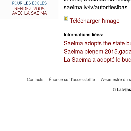
saeima.lv/lv/autortiesibas
Télécharger l'image
Informations liées:
Saeima adopts the state b
Saeima pieņem 2015.gada 
La Saeima a adopté le bu
Contacts
Énoncé sur l’accessibilité
Webmestre du si
© Latvija