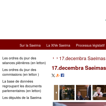
Sur la Saeima
La XIVe Saeima
Processus législatif
17.decembra Saeimas 
Les ordres du jour des
séances plénières (en letton)
17.decembra Saeimas 
Les ordres du jour des
commissions (en letton )
La base de données
regroupant les documents
parlementaires (en letton)
Les députés de la Saeima