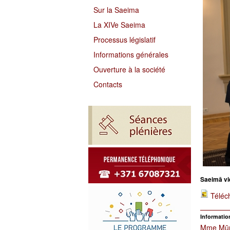
Sur la Saeima
La XIVe Saeima
Processus législatif
Informations générales
Ouverture à la société
Contacts
Saeimā vi
Téléc
Information
Mme Mūrn