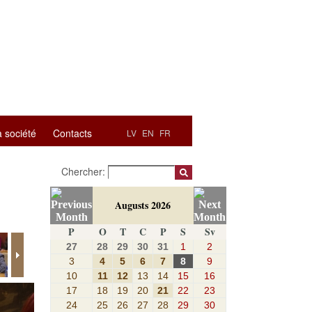
a société
Contacts
LV
EN
FR
Chercher:
Augusts 2026
P
O
T
C
P
S
Sv
27
28
29
30
31
1
2
3
4
5
6
7
8
9
10
11
12
13
14
15
16
17
18
19
20
21
22
23
24
25
26
27
28
29
30