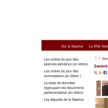
Sur la Saeima
La XIVe Sae
Sae
Les ordres du jour des
séances plénières (en letton)
Saeimā 
Les ordres du jour des
commissions (en letton )
La base de données
regroupant les documents
parlementaires (en letton)
Les députés de la Saeima