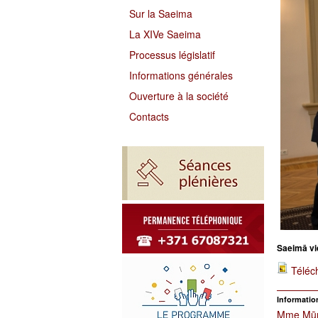
Sur la Saeima
La XIVe Saeima
Processus législatif
Informations générales
Ouverture à la société
Contacts
Saeimā vi
Téléc
Information
Mme Mūrn