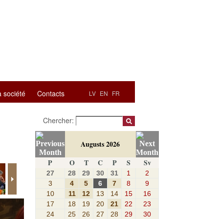
a société
Contacts
LV
EN
FR
Chercher:
Augusts 2026
P
O
T
C
P
S
Sv
27
28
29
30
31
1
2
3
4
5
6
7
8
9
10
11
12
13
14
15
16
17
18
19
20
21
22
23
24
25
26
27
28
29
30