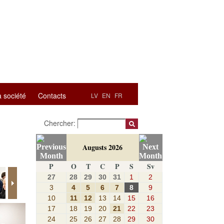
a société
Contacts
LV
EN
FR
Chercher:
Augusts 2026
P
O
T
C
P
S
Sv
27
28
29
30
31
1
2
3
4
5
6
7
8
9
10
11
12
13
14
15
16
17
18
19
20
21
22
23
24
25
26
27
28
29
30