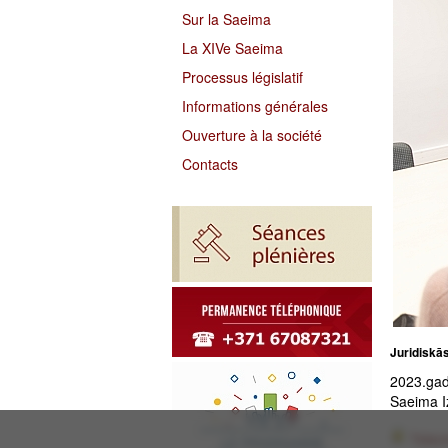
Sur la Saeima
La XIVe Saeima
Processus législatif
Informations générales
Ouverture à la société
Contacts
Juridiskā
2023.gada
Saeima I
Téléc