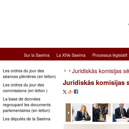
Sur la Saeima
La XIVe Saeima
Processus législatif
Juridiskās komisijas s
Les ordres du jour des
séances plénières (en letton)
Juridiskās komisijas 
Les ordres du jour des
commissions (en letton )
La base de données
regroupant les documents
parlementaires (en letton)
Les députés de la Saeima