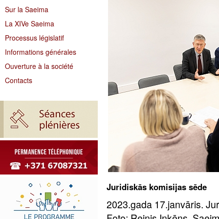
Sur la Saeima
La XIVe Saeima
Processus législatif
Informations générales
Ouverture à la société
Contacts
Juridiskās komisijas sēde
2023.gada 17.janvāris. Ju
Foto: Reinis Inkēns, Saei