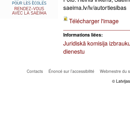
saeima.lv/lv/autortiesibas
Télécharger l'image
Informations liées:
Juridiskā komisija izbrau
dienestu
Contacts
Énoncé sur l’accessibilité
Webmestre du si
© Latvija