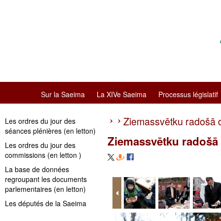
Sur la Saeima
La XIVe Saeima
Processus législatif
Ziemassvētku radošā 
Les ordres du jour des
séances plénières (en letton)
Ziemassvētku radošā
Les ordres du jour des
commissions (en letton )
La base de données
regroupant les documents
parlementaires (en letton)
Les députés de la Saeima