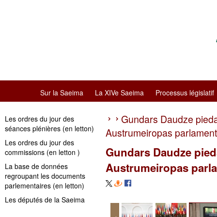
Sur la Saeima
La XIVe Saeima
Processus législatif
Gundars Daudze pieda
Les ordres du jour des
séances plénières (en letton)
Austrumeiropas parlament
Les ordres du jour des
Gundars Daudze pieda
commissions (en letton )
Austrumeiropas parla
La base de données
regroupant les documents
parlementaires (en letton)
Les députés de la Saeima