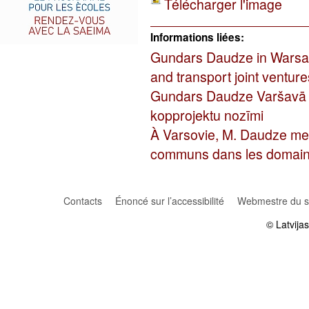
Télécharger l'image
Informations liées:
Gundars Daudze in Warsaw
and transport joint venture
Gundars Daudze Varšavā u
kopprojektu nozīmi
À Varsovie, M. Daudze met 
communs dans les domaines
Contacts
Énoncé sur l’accessibilité
Webmestre du si
© Latvija