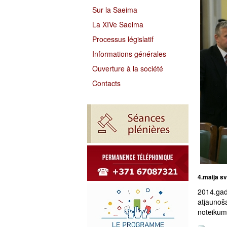
Sur la Saeima
La XIVe Saeima
Processus législatif
Informations générales
Ouverture à la société
Contacts
4.maija sv
2014.gad
atjaunoš
noteikumi