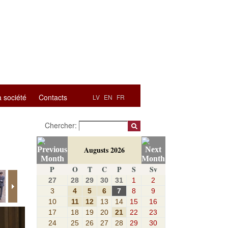
a société
Contacts
LV
EN
FR
Chercher:
Augusts 2026
P
O
T
C
P
S
Sv
27
28
29
30
31
1
2
3
4
5
6
7
8
9
10
11
12
13
14
15
16
17
18
19
20
21
22
23
24
25
26
27
28
29
30