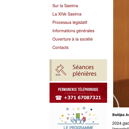
Sur la Saeima
La XIVe Saeima
Processus législatif
Informations générales
Ouverture à la société
Contacts
Baltijas A
2024.gada
Izmantoša