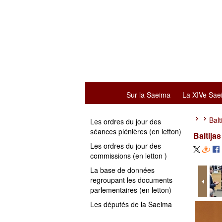
Sur la Saeima
La XIVe Sae
Balt
Les ordres du jour des
séances plénières (en letton)
Baltija
Les ordres du jour des
commissions (en letton )
La base de données
regroupant les documents
parlementaires (en letton)
Les députés de la Saeima