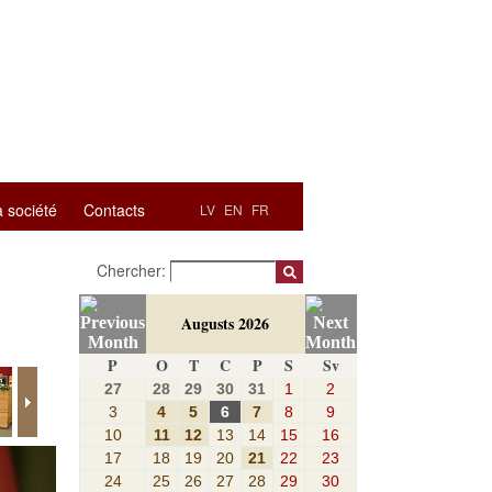
a société
Contacts
LV
EN
FR
Chercher:
Augusts 2026
P
O
T
C
P
S
Sv
27
28
29
30
31
1
2
3
4
5
6
7
8
9
10
11
12
13
14
15
16
17
18
19
20
21
22
23
24
25
26
27
28
29
30