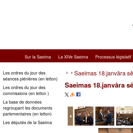
Sur la Saeima
La XIVe Saeima
Processus législatif
Saeimas 18.janvāra s
Les ordres du jour des
séances plénières (en letton)
Saeimas 18.janvāra s
Les ordres du jour des
commissions (en letton )
La base de données
regroupant les documents
parlementaires (en letton)
Les députés de la Saeima