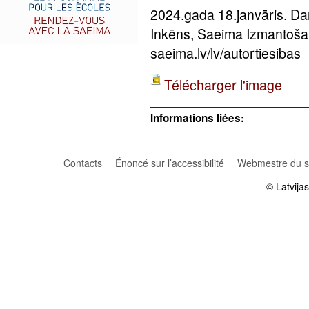
2024.gada 18.janvāris. Da
Inkēns, Saeima Izmantoša
saeima.lv/lv/autortiesibas
Télécharger l'image
Informations liées:
Contacts
Énoncé sur l’accessibilité
Webmestre du si
© Latvija