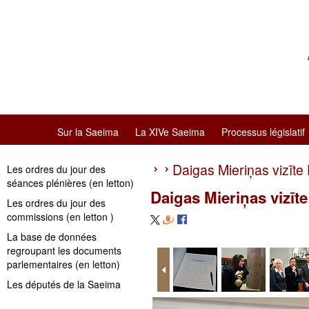
Sur la Saeima
La XIVe Saeima
Processus législatif
Daigas Mieriņas vizīte 
Les ordres du jour des
séances plénières (en letton)
Daigas Mieriņas vizīte
Les ordres du jour des
commissions (en letton )
La base de données
regroupant les documents
parlementaires (en letton)
Les députés de la Saeima