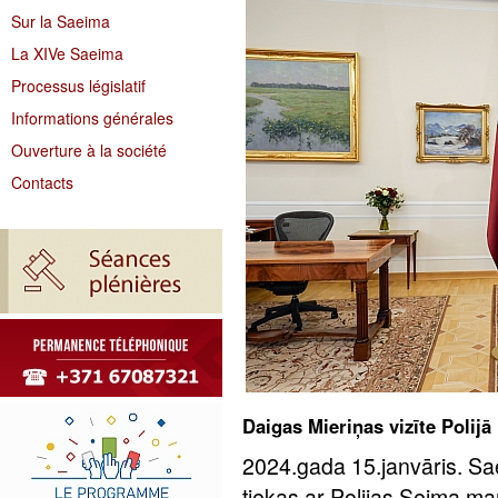
Sur la Saeima
La XIVe Saeima
Processus législatif
Informations générales
Ouverture à la société
Contacts
Daigas Mieriņas vizīte Polijā
2024.gada 15.janvāris. Sa
tiekas ar Polijas Sejma 