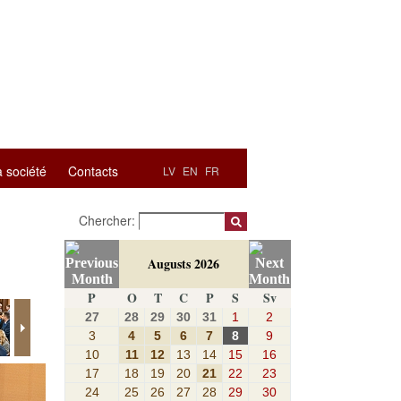
a société
Contacts
LV
EN
FR
Chercher:
Augusts 2026
P
O
T
C
P
S
Sv
27
28
29
30
31
1
2
3
4
5
6
7
8
9
10
11
12
13
14
15
16
17
18
19
20
21
22
23
24
25
26
27
28
29
30