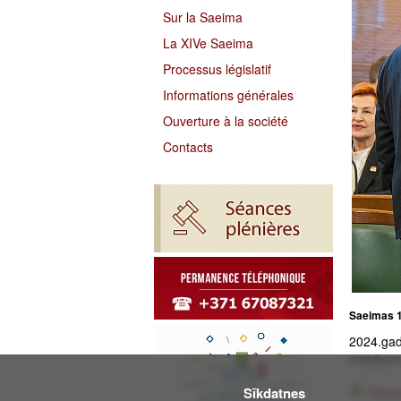
Sur la Saeima
La XIVe Saeima
Processus législatif
Informations générales
Ouverture à la société
Contacts
Saeimas 1
2024.gad
noteikumi
Sīkdatnes
Téléc