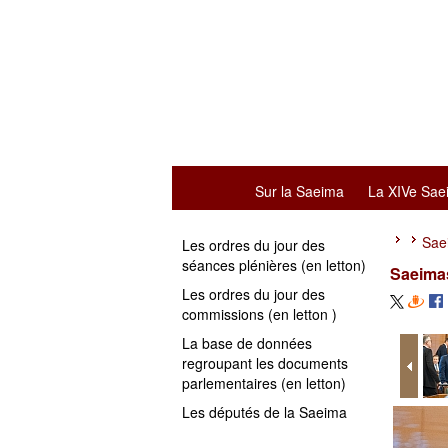
Sur la Saeima
La XIVe Sae
Sae
Les ordres du jour des
séances plénières (en letton)
Saeimas
Les ordres du jour des
commissions (en letton )
La base de données
regroupant les documents
parlementaires (en letton)
Les députés de la Saeima