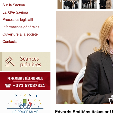
Sur la Saeima
La XIVe Saeima
Processus législatif
Informations générales
Ouverture à la société
Contacts
Edvards Smiltēns tiekas ar 