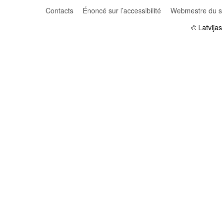
Contacts
Énoncé sur l’accessibilité
Webmestre du si
© Latvija