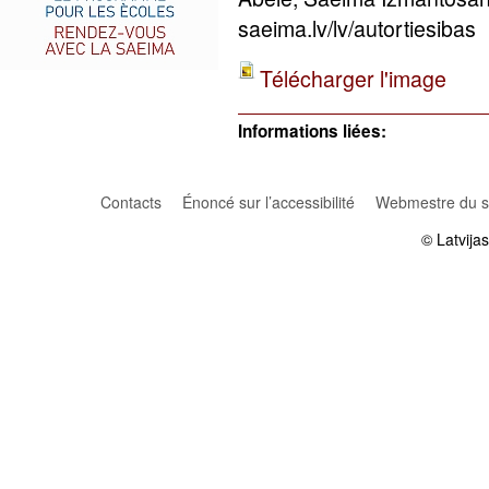
saeima.lv/lv/autortiesibas
Télécharger l'image
Informations liées:
Contacts
Énoncé sur l’accessibilité
Webmestre du si
© Latvija