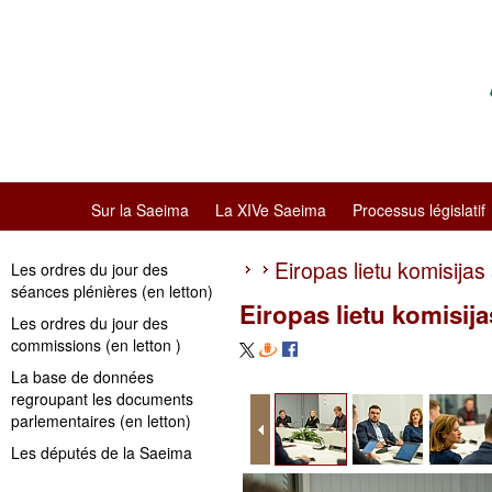
Sur la Saeima
La XIVe Saeima
Processus législatif
Eiropas lietu komisijas
Les ordres du jour des
séances plénières (en letton)
Eiropas lietu komisij
Les ordres du jour des
commissions (en letton )
La base de données
regroupant les documents
parlementaires (en letton)
Les députés de la Saeima