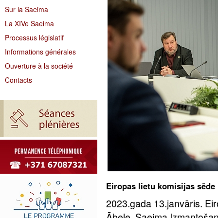
Sur la Saeima
La XIVe Saeima
Processus législatif
Informations générales
Ouverture à la société
Contacts
Eiropas lietu komisijas sēde
2023.gada 13.janvāris. Eir
Ābele, Saeima Izmantošan