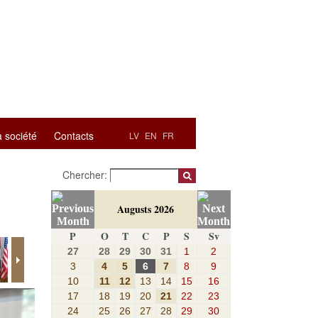
a société
Contacts
LV
EN
FR
Chercher:
Augusts 2026
P
O
T
C
P
S
Sv
27
28
29
30
31
1
2
3
4
5
6
7
8
9
10
11
12
13
14
15
16
17
18
19
20
21
22
23
24
25
26
27
28
29
30