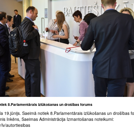
tiek 8.Parlamentārais izlūkošanas un drošības forums
a 19.jūnijs. Saeimā notiek 8.Parlamentārais izlūkošanas un drošības f
inis Inkēns, Saeimas Administrācija Izmantošanas noteikumi:
/lv/autortiesibas