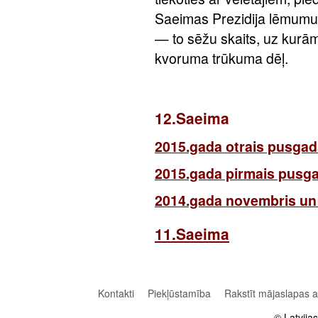
Saeimas Prezidija lēmumu,
— to sēžu skaits, uz kurām 
kvoruma trūkuma dēļ.
12.Saeima
2015.gada otrais pusgad
2015.gada pirmais pusg
2014.gada novembris un
11.Saeima
Kontakti
Piekļūstamība
Rakstīt mājaslapas 
© Latvija