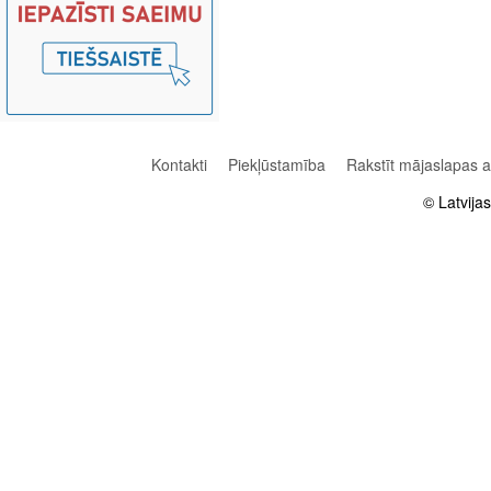
Kontakti
Piekļūstamība
Rakstīt mājaslapas 
© Latvija