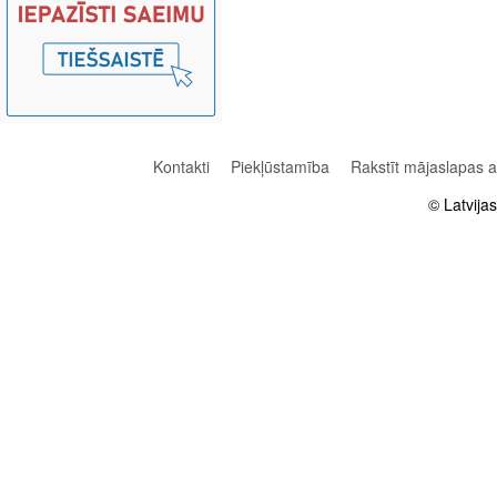
Kontakti
Piekļūstamība
Rakstīt mājaslapas 
© Latvija