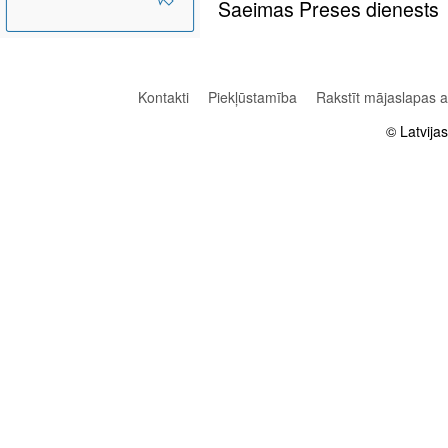
Saeimas Preses dienests
Kontakti
Piekļūstamība
Rakstīt mājaslapas 
© Latvija