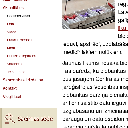
reg
Aktualitātes
Latv
Saeimas ziņas
gal
Foto
lik
Video
biol
Frakciju viedokļi
ieguvi, apstrādi, uzglabā
Medijiem
medicīniskiem nolūkiem.
Publiskie iepirkumi
Jaunais likums nosaka bio
Vakances
Tas paredz, ka biobankas 
Telpu noma
būs jāsaņem Centrālās med
Sabiedrības līdzdalība
jāreģistrējas Veselības ins
Kontakti
biobankas pārziņa pienāku
Viegli lasīt
ar tiem saistīto datu iegu
uzglabāšanu un iznīcināša
paraugu un datu pseidonim
ikgadēja pārskata publicē