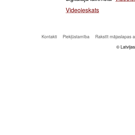
Videoieskats
Kontakti
Piekļūstamība
Rakstīt mājaslapas 
© Latvija