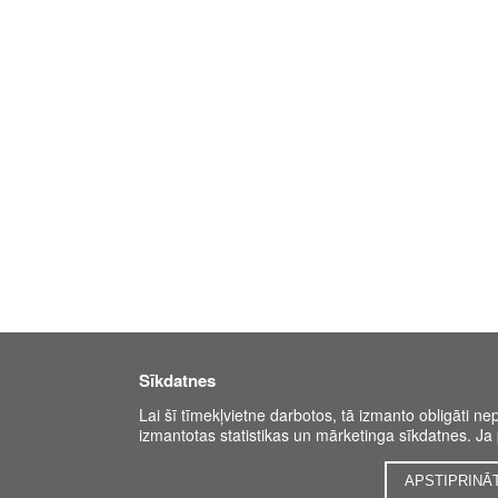
Sīkdatnes
Lai šī tīmekļvietne darbotos, tā izmanto obligāti ne
izmantotas statistikas un mārketinga sīkdatnes. Ja p
APSTIPRINĀ