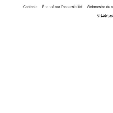
Contacts
Énoncé sur l’accessibilité
Webmestre du si
© Latvija