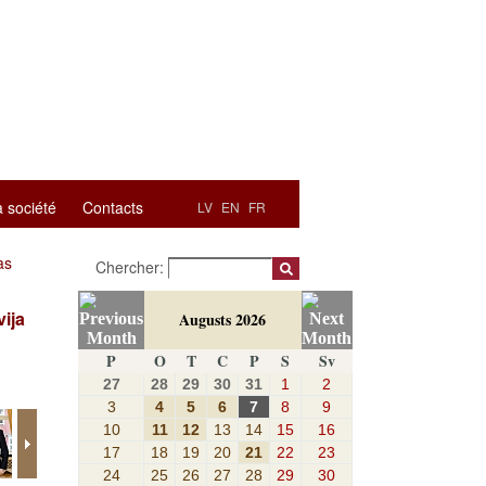
a société
Contacts
LV
EN
FR
as
Chercher:
ija
Augusts 2026
P
O
T
C
P
S
Sv
27
28
29
30
31
1
2
3
4
5
6
7
8
9
10
11
12
13
14
15
16
17
18
19
20
21
22
23
24
25
26
27
28
29
30