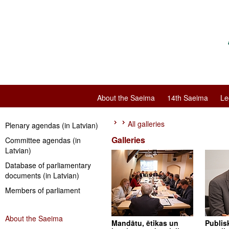
About the Saeima
14th Saeima
Le
All galleries
Plenary agendas (in Latvian)
Galleries
Committee agendas (in
Latvian)
Database of parliamentary
documents (in Latvian)
Members of parliament
About the Saeima
Mandātu, ētikas un
Publis